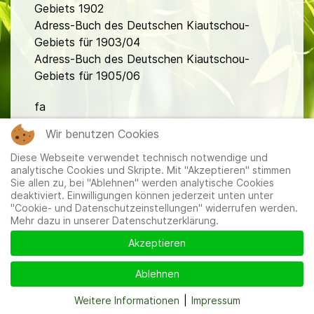
Gebiets 1902
Adress-Buch des Deutschen Kiautschou-
Gebiets für 1903/04
Adress-Buch des Deutschen Kiautschou-
Gebiets für 1905/06
fa
Wir benutzen Cookies
Diese Webseite verwendet technisch notwendige und
analytische Cookies und Skripte. Mit "Akzeptieren" stimmen
Sie allen zu, bei "Ablehnen" werden analytische Cookies
deaktiviert. Einwilligungen können jederzeit unten unter
"Cookie- und Datenschutzeinstellungen" widerrufen werden.
Mitglieder
|
Impressum
|
Datenschutzerklärung
|
Cookie-
Mehr dazu in unserer Datenschutzerklärung.
und Datenschutzeinstellungen
Akzeptieren
Ablehnen
Weitere Informationen
|
Impressum