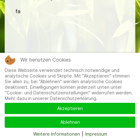
fa
Mitglieder
|
Impressum
|
Datenschutzerklärung
|
Cookie-
Wir benutzen Cookies
und Datenschutzeinstellungen
Diese Webseite verwendet technisch notwendige und
analytische Cookies und Skripte. Mit "Akzeptieren" stimmen
Sie allen zu, bei "Ablehnen" werden analytische Cookies
deaktiviert. Einwilligungen können jederzeit unten unter
"Cookie- und Datenschutzeinstellungen" widerrufen werden.
Mehr dazu in unserer Datenschutzerklärung.
Akzeptieren
Ablehnen
Weitere Informationen
|
Impressum