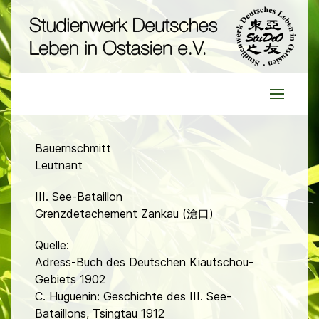
Bauernschmitt
Leutnant
III. See-Bataillon
Grenzdetachement Zankau (滄口)
Quelle:
Adress-Buch des Deutschen Kiautschou-
Gebiets 1902
C. Huguenin: Geschichte des III. See-
Bataillons, Tsingtau 1912