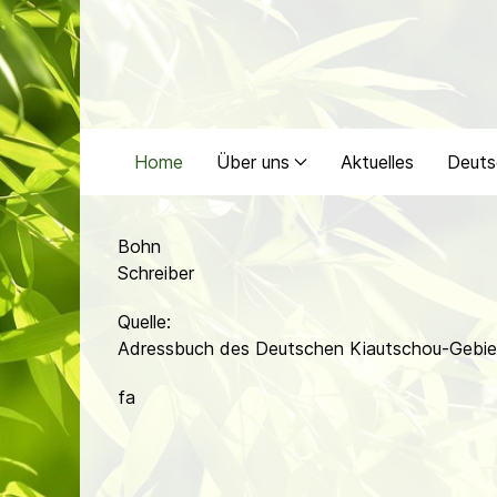
Home
Über uns
Aktuelles
Deuts
Bohn
Schreiber
Quelle:
Adressbuch des Deutschen Kiautschou-Gebiet
fa