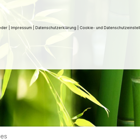
ieder
|
Impressum
|
Datenschutzerklärung
|
Cookie- und Datenschutzeinstel
ies