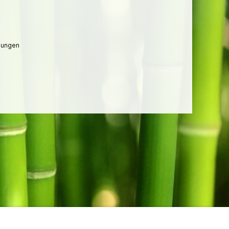
lungen