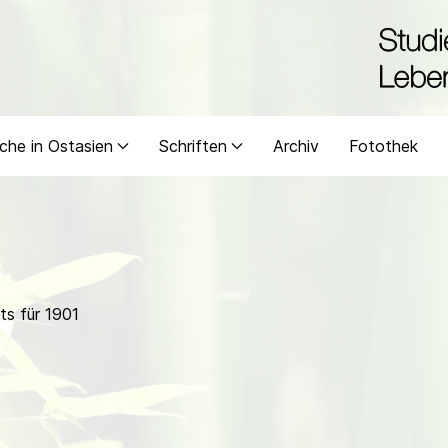
che in Ostasien
Schriften
Archiv
Fotothek
s für 1901