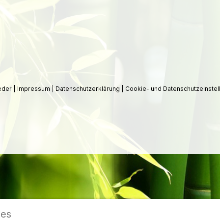
ieder
|
Impressum
|
Datenschutzerklärung
|
Cookie- und Datenschutzeinstel
ies