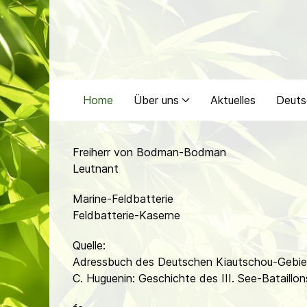
Home
Über uns
Aktuelles
Deuts
Freiherr von Bodman-Bodman
Leutnant
Marine-Feldbatterie
Feldbatterie-Kaserne
Quelle:
Adressbuch des Deutschen Kiautschou-Gebiet
C. Huguenin: Geschichte des III. See-Bataillon