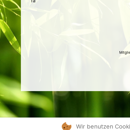
fa
Mitgl
Wir benutzen Cook