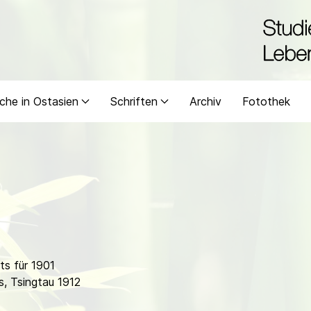
che in Ostasien
Schriften
Archiv
Fotothek
s für 1901
s, Tsingtau 1912