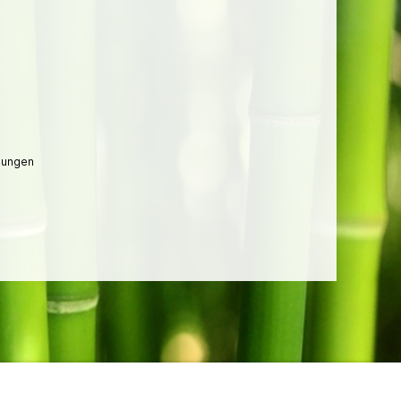
lungen