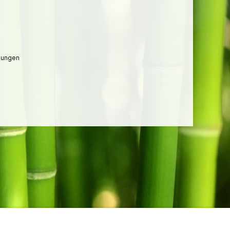
lungen