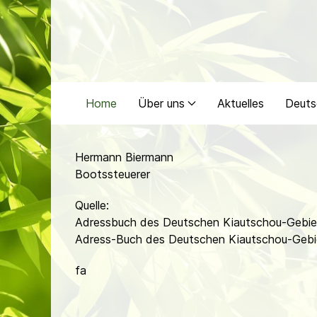
Home
Über uns
Aktuelles
Deuts
Hermann Biermann
Bootssteuerer
Quelle:
Adressbuch des Deutschen Kiautschou-Gebiet
Adress-Buch des Deutschen Kiautschou-Gebi
fa