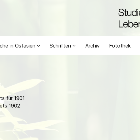
che in Ostasien
Schriften
Archiv
Fotothek
s für 1901
ets 1902