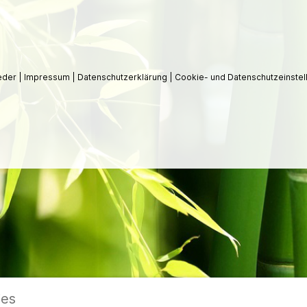
ieder
|
Impressum
|
Datenschutzerklärung
|
Cookie- und Datenschutzeinstel
ies