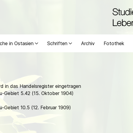
che in Ostasien
Schriften
Archiv
Fotothek
rd in das Handelsregister eingetragen
u-Gebiet 5.42 (15. Oktober 1904)
u-Gebiet 10.5 (12. Februar 1909)