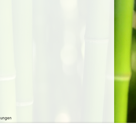
lungen