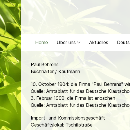
Home
Über uns
Aktuelles
Deuts
Paul Behrens
Buchhalter / Kaufmann
10. Oktober 1904: die Firma "Paul Behrens" wi
Quelle: Amtsblatt für das Deutsche Kiautscho
3. Februar 1909: die Firma ist erloschen
Quelle: Amtsblatt für das Deutsche Kiautscho
Import- und Kommissionsgeschäft
Geschäftslokal: Tschilistraße