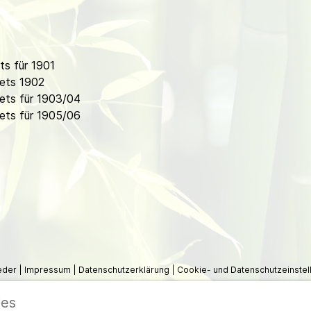
s für 1901
ets 1902
ets für 1903/04
ets für 1905/06
ieder
|
Impressum
|
Datenschutzerklärung
|
Cookie- und Datenschutzeinstel
ies