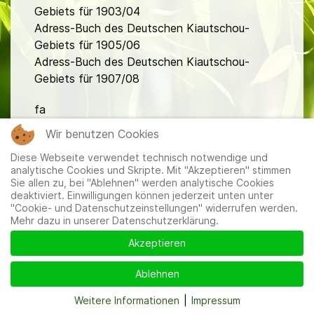
Gebiets für 1903/04
Adress-Buch des Deutschen Kiautschou-
Gebiets für 1905/06
Adress-Buch des Deutschen Kiautschou-
Gebiets für 1907/08
fa
Wir benutzen Cookies
Diese Webseite verwendet technisch notwendige und
analytische Cookies und Skripte. Mit "Akzeptieren" stimmen
Sie allen zu, bei "Ablehnen" werden analytische Cookies
deaktiviert. Einwilligungen können jederzeit unten unter
"Cookie- und Datenschutzeinstellungen" widerrufen werden.
Mitglieder
|
Impressum
|
Datenschutzerklärung
|
Cookie-
Mehr dazu in unserer Datenschutzerklärung.
und Datenschutzeinstellungen
Akzeptieren
Ablehnen
Weitere Informationen
|
Impressum