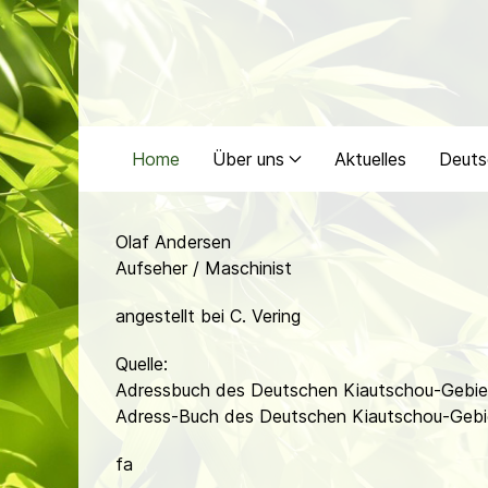
Home
Über uns
Aktuelles
Deuts
Olaf Andersen
Aufseher / Maschinist
angestellt bei C. Vering
Quelle:
Adressbuch des Deutschen Kiautschou-Gebiet
Adress-Buch des Deutschen Kiautschou-Gebi
fa