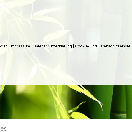
ieder
|
Impressum
|
Datenschutzerklärung
|
Cookie- und Datenschutzeinstel
ies