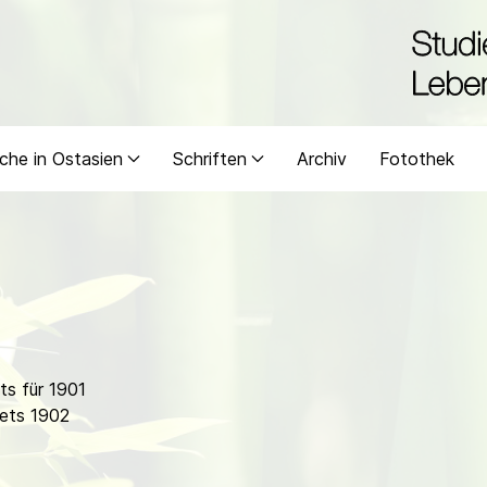
che in Ostasien
Schriften
Archiv
Fotothek
s für 1901
ets 1902