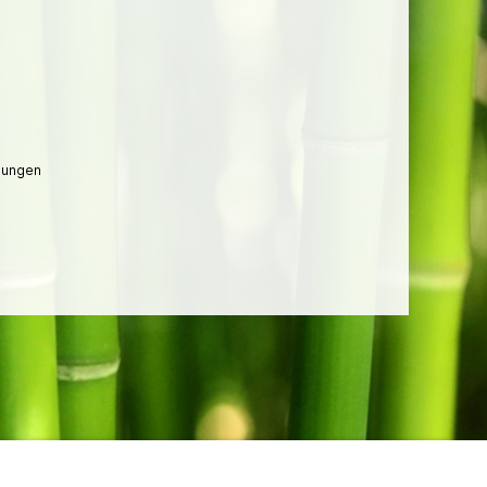
lungen