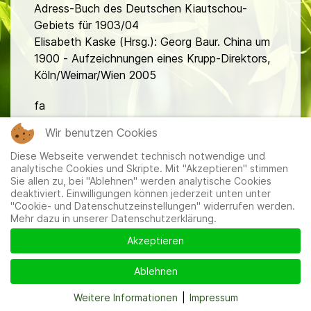
Adress-Buch des Deutschen Kiautschou-
Gebiets für 1903/04
Elisabeth Kaske (Hrsg.): Georg Baur. China um
1900 - Aufzeichnungen eines Krupp-Direktors,
Köln/Weimar/Wien 2005
fa
Wir benutzen Cookies
Diese Webseite verwendet technisch notwendige und
analytische Cookies und Skripte. Mit "Akzeptieren" stimmen
Sie allen zu, bei "Ablehnen" werden analytische Cookies
deaktiviert. Einwilligungen können jederzeit unten unter
"Cookie- und Datenschutzeinstellungen" widerrufen werden.
Mitglieder
|
Impressum
|
Datenschutzerklärung
|
Cookie-
Mehr dazu in unserer Datenschutzerklärung.
und Datenschutzeinstellungen
Akzeptieren
Ablehnen
Weitere Informationen
|
Impressum