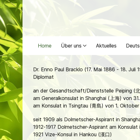
Home
Über uns
Aktuelles
Deuts
Dr. Enno Paul Bracklo (17. Mai 1886 - 18. Juli 
Diplomat
an der Gesandtschaft/Dienststelle Peiping (
am Generalkonsulat in Shanghai (上海) von 31.
am Konsulat in Tsingtau (青島) von 1. Oktober 1
seit 1909 als Dolmetscher-Aspirant in Shang
1912-1917 Dolmetscher-Aspirant am Konsulat
1921 Vize-Konsul in Hankou (漢口)