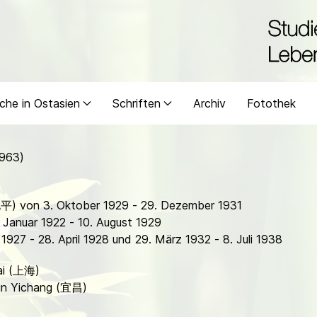
che in Ostasien
Schriften
Archiv
Fotothek
1963)
北平) von 3. Oktober 1929 - 29. Dezember 1931
 Januar 1922 - 10. August 1929
927 - 28. April 1928 und 29. März 1932 - 8. Juli 1938
hai (上海)
 in Yichang (宜昌)