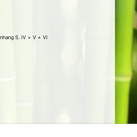
Anhang S. IV + V + VI
lungen