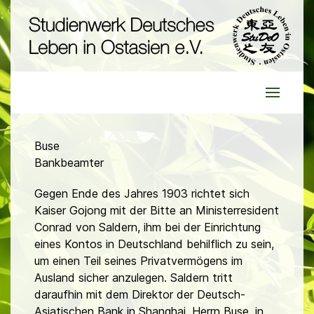
Buse
Bankbeamter
Gegen Ende des Jahres 1903 richtet sich
Kaiser Gojong mit der Bitte an Ministerresident
Conrad von Saldern, ihm bei der Einrichtung
eines Kontos in Deutschland behilflich zu sein,
um einen Teil seines Privatvermögens im
Ausland sicher anzulegen. Saldern tritt
daraufhin mit dem Direktor der Deutsch-
Asiatischen Bank in Shanghai, Herrn Buse, in