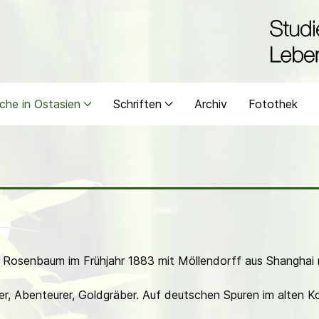
che in Ostasien
Schriften
Archiv
Fotothek
mt Rosenbaum im Frühjahr 1883 mit Möllendorff aus Shanghai 
er, Abenteurer, Goldgräber. Auf deutschen Spuren im alten 