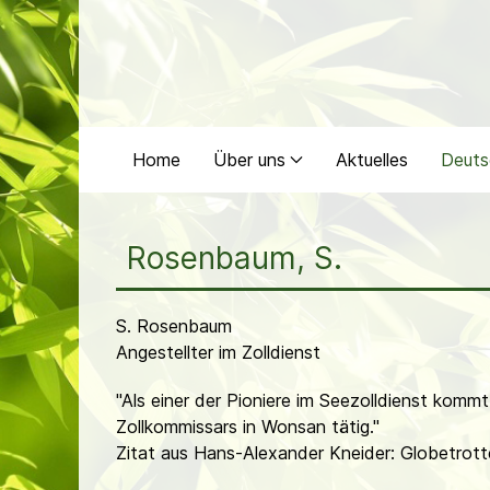
Home
Über uns
Aktuelles
Deuts
Rosenbaum, S.
S. Rosenbaum
Angestellter im Zolldienst
"Als einer der Pioniere im Seezolldienst kom
Zollkommissars in Wonsan tätig."
Zitat aus Hans-Alexander Kneider: Globetrott