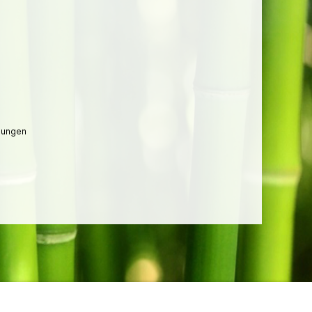
lungen