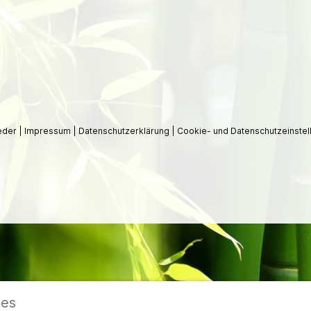
ieder
|
Impressum
|
Datenschutzerklärung
|
Cookie- und Datenschutzeinstel
ies