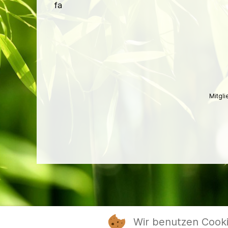
fa
Mitgl
Wir benutzen Cook