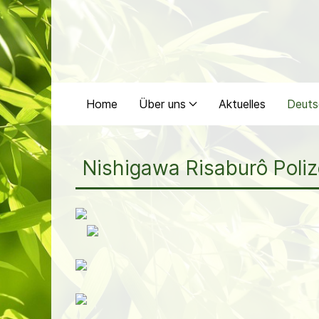
Home
Über uns
Aktuelles
Deuts
Nishigawa Risaburô Poliz