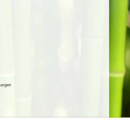
lungen