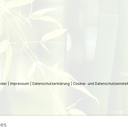
ieder
|
Impressum
|
Datenschutzerklärung
|
Cookie- und Datenschutzeinstel
ies