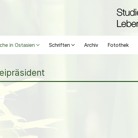
che in Ostasien
Schriften
Archiv
Fotothek
eipräsident