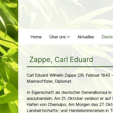
Home
Über uns
Aktuelles
Deuts
Zappe, Carl Eduard
Carl Eduard Wilhelm Zappe (26. Februar 1843
Marineoffizier, Diplomat
In Eigenschaft als deutscher Generalkonsul i
auszuhandeln. Am 21. Oktober verlässt er auf
Hafen von Chemulpo. Am Morgen des 27. Oktob
Landwirtschafts- und Handelsministerium in