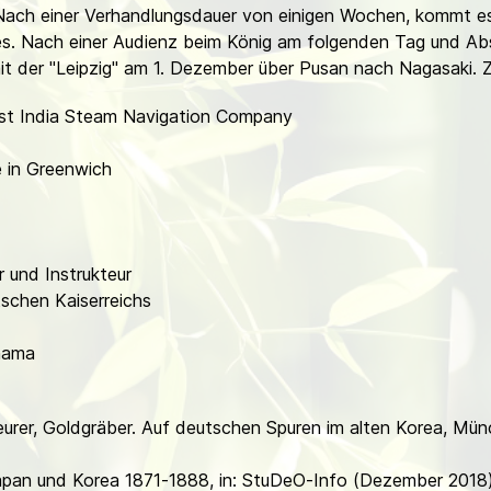
 Nach einer Verhandlungsdauer von einigen Wochen, kommt 
s. Nach einer Audienz beim König am folgenden Tag und Abs
it der "Leipzig" am 1. Dezember über Pusan nach Nagasaki. 
 West India Steam Navigation Company
 in Greenwich
r und Instrukteur
tschen Kaiserreichs
ohama
urer, Goldgräber. Auf deutschen Spuren im alten Korea, Mün
Japan und Korea 1871-1888, in: StuDeO-Info (Dezember 2018