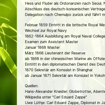
Hess und Fluder als Ordonanzen nach Seoul.
Abschluss des deutsch-koreanischen Vertrage
Delegation nach Chemulpo zurück und fährt m
Februar 1859 Eintritt in die britische Royal
Wechsel zur Royal Navy
1862-1864 Ausbildung am Royal Naval College
Examen zum Assistent Master
Januar 1868 Master
März 1868 Lieutenant der Reserve
ab 1868 in der chinesischen Marine als Offizie
Eintritt in den diplomatischen Dienst des Deu
1870 Sekretär am Konsulat in Shanghai
ab Januar 1871 Sekretär am Konsulat in Yok
Quellen:
Hans-Alexander Kneider: Globetrotter, Abente
Wikipedia unter "Carl Eduard Zappe"
Uwe Lüthje: Carl Eduard Zappe, Diplomat in 