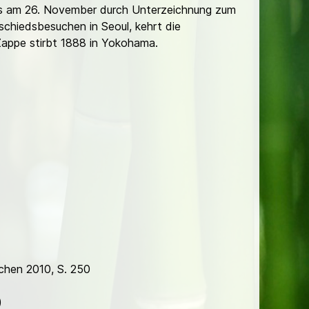
es am 26. November durch Unterzeichnung zum
chiedsbesuchen in Seoul, kehrt die
Zappe stirbt 1888 in Yokohama.
chen 2010, S. 250
)