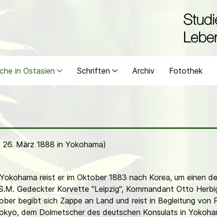
che in Ostasien
Schriften
Archiv
Fotothek
 - 26. März 1888 in Yokohama)
n Yokohama reist er im Oktober 1883 nach Korea, um einen 
 S.M. Gedeckter Korvette "Leipzig", Kommandant Otto Herbig
er begibt sich Zappe an Land und reist in Begleitung von P
 Tokyo, dem Dolmetscher des deutschen Konsulats in Yokoh