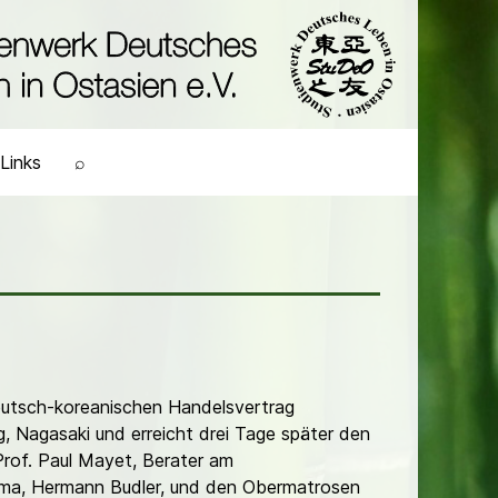
Links
⌕
deutsch-koreanischen Handelsvertrag
, Nagasaki und erreicht drei Tage später den
rof. Paul Mayet, Berater am
ama, Hermann Budler, und den Obermatrosen