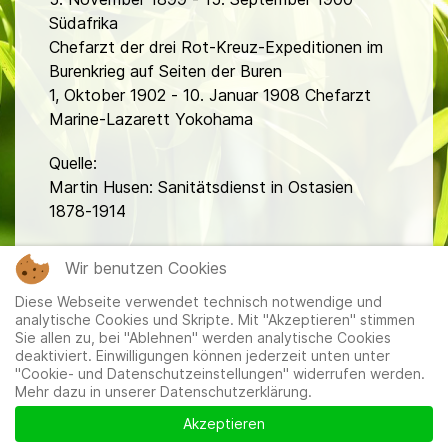
Südafrika
Chefarzt der drei Rot-Kreuz-Expeditionen im
Burenkrieg auf Seiten der Buren
1, Oktober 1902 - 10. Januar 1908 Chefarzt
Marine-Lazarett Yokohama
Quelle:
Martin Husen: Sanitätsdienst in Ostasien
1878-1914
fa
Wir benutzen Cookies
Diese Webseite verwendet technisch notwendige und
analytische Cookies und Skripte. Mit "Akzeptieren" stimmen
Sie allen zu, bei "Ablehnen" werden analytische Cookies
deaktiviert. Einwilligungen können jederzeit unten unter
"Cookie- und Datenschutzeinstellungen" widerrufen werden.
Mehr dazu in unserer Datenschutzerklärung.
Mitglieder
|
Impressum
|
Datenschutzerklärung
|
Cookie-
und Datenschutzeinstellungen
Akzeptieren