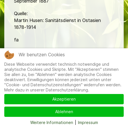
September 1887
Quelle:
Martin Husen: Sanitätsdienst in Ostasien
1878-1914
fa
Wir benutzen Cookies
Diese Webseite verwendet technisch notwendige und
analytische Cookies und Skripte. Mit "Akzeptieren" stimmen
Sie allen zu, bei "Ablehnen" werden analytische Cookies
deaktiviert. Einwilligungen können jederzeit unten unter
Mitglieder
|
Impressum
|
Datenschutzerklärung
|
Cookie-
"Cookie- und Datenschutzeinstellungen" widerrufen werden.
und Datenschutzeinstellungen
Mehr dazu in unserer Datenschutzerklärung.
Akzeptieren
Ablehnen
Weitere Informationen
|
Impressum