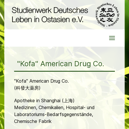
"Kofa" American Drug Co.
"Kofa" American Drug Co.
(科發大薬房)
Apotheke in Shanghai (上海)
Medizinen, Chemikalien, Hospital- und
Laboratoriums-Bedarfsgegenstände,
Chemische Fabrik