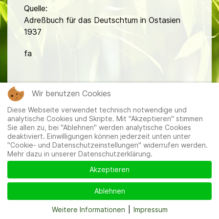
Quelle:
Adreßbuch für das Deutschtum in Ostasien
1937
fa
Wir benutzen Cookies
Diese Webseite verwendet technisch notwendige und
analytische Cookies und Skripte. Mit "Akzeptieren" stimmen
Mitglieder
|
Impressum
|
Datenschutzerklärung
|
Cookie-
Sie allen zu, bei "Ablehnen" werden analytische Cookies
und Datenschutzeinstellungen
deaktiviert. Einwilligungen können jederzeit unten unter
"Cookie- und Datenschutzeinstellungen" widerrufen werden.
Mehr dazu in unserer Datenschutzerklärung.
Akzeptieren
Ablehnen
Weitere Informationen
|
Impressum