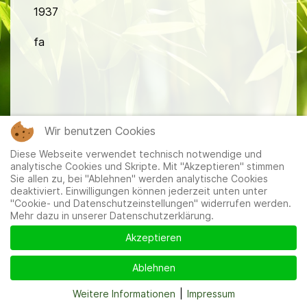
1937
fa
Wir benutzen Cookies
Mitglieder
|
Impressum
|
Datenschutzerklärung
|
Cookie-
Diese Webseite verwendet technisch notwendige und
und Datenschutzeinstellungen
analytische Cookies und Skripte. Mit "Akzeptieren" stimmen
Sie allen zu, bei "Ablehnen" werden analytische Cookies
deaktiviert. Einwilligungen können jederzeit unten unter
"Cookie- und Datenschutzeinstellungen" widerrufen werden.
Mehr dazu in unserer Datenschutzerklärung.
Akzeptieren
Ablehnen
Weitere Informationen
|
Impressum