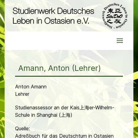
Amann, Anton (Lehrer)
Anton Amann
Lehrer
Studienassessor an der Kais上海er-Wilhelm-
Schule in Shanghai (上海)
Quelle:
Adreßbuch für das Deutschtum in Ostasien