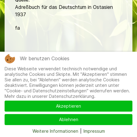
Adreßbuch für das Deutschtum in Ostasien
1937
fa
Wir benutzen Cookies
Diese Webseite verwendet technisch notwendige und
Mitglieder
|
Impressum
|
Datenschutzerklärung
|
Cookie-
analytische Cookies und Skripte. Mit "Akzeptieren" stimmen
und Datenschutzeinstellungen
Sie allen zu, bei "Ablehnen" werden analytische Cookies
deaktiviert. Einwilligungen können jederzeit unten unter
"Cookie- und Datenschutzeinstellungen" widerrufen werden.
Mehr dazu in unserer Datenschutzerklärung.
Akzeptieren
Ablehnen
Weitere Informationen
|
Impressum