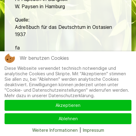
W. Paysen in Hamburg
Quelle:
Adreßbuch für das Deutschtum in Ostasien
1937
fa
Wir benutzen Cookies
Diese Webseite verwendet technisch notwendige und
analytische Cookies und Skripte. Mit "Akzeptieren" stimmen
Sie allen zu, bei "Ablehnen" werden analytische Cookies
deaktiviert. Einwilligungen können jederzeit unten unter
"Cookie- und Datenschutzeinstellungen" widerrufen werden.
Mitglieder
|
Impressum
|
Datenschutzerklärung
|
Cookie-
Mehr dazu in unserer Datenschutzerklärung.
und Datenschutzeinstellungen
Akzeptieren
Ablehnen
Weitere Informationen
|
Impressum