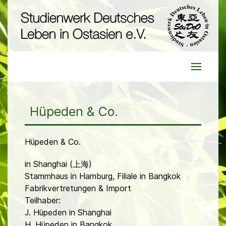
Hüpeden & Co.
Hüpeden & Co.
in Shanghai (上海)
Stammhaus in Hamburg, Filiale in Bangkok
Fabrikvertretungen & Import
Teilhaber:
J. Hüpeden in Shanghai
H. Hüpeden in Bangkok