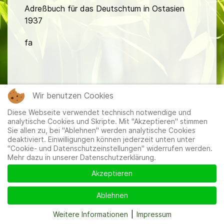
Adreßbuch für das Deutschtum in Ostasien
1937
fa
Wir benutzen Cookies
Diese Webseite verwendet technisch notwendige und
Mitglieder
|
Impressum
|
Datenschutzerklärung
|
Cookie-
analytische Cookies und Skripte. Mit "Akzeptieren" stimmen
und Datenschutzeinstellungen
Sie allen zu, bei "Ablehnen" werden analytische Cookies
deaktiviert. Einwilligungen können jederzeit unten unter
"Cookie- und Datenschutzeinstellungen" widerrufen werden.
Mehr dazu in unserer Datenschutzerklärung.
Akzeptieren
Ablehnen
Weitere Informationen
|
Impressum