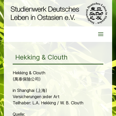
Hekking & Clouth
Hekking & Clouth
(萬泰保險公司)
in Shanghai (上海)
Versicherungen jeder Art
Teilhaber: L.A. Hekking / W. B. Clouth
Quelle: