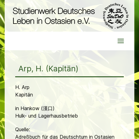
Arp, H. (Kapitän)
H. Arp
Kapitän
in Hankow (漢口)
Hulk- und Lagerhausbetrieb
Quelle:
Adreßbuch für das Deutschtum in Ostasien