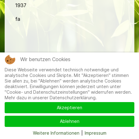
1937
fa
Wir benutzen Cookies
Mitglieder
|
Impressum
|
Datenschutzerklärung
|
Cookie-
Diese Webseite verwendet technisch notwendige und
und Datenschutzeinstellungen
analytische Cookies und Skripte. Mit "Akzeptieren" stimmen
Sie allen zu, bei "Ablehnen" werden analytische Cookies
deaktiviert. Einwilligungen können jederzeit unten unter
"Cookie- und Datenschutzeinstellungen" widerrufen werden.
Mehr dazu in unserer Datenschutzerklärung.
Akzeptieren
Ablehnen
Weitere Informationen
|
Impressum