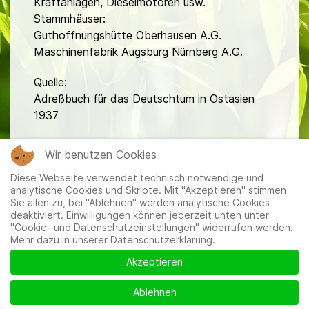
Kraftanlagen, Dieselmotoren usw.
Stammhäuser:
Guthoffnungshütte Oberhausen A.G.
Maschinenfabrik Augsburg Nürnberg A.G.
Quelle:
Adreßbuch für das Deutschtum in Ostasien
1937
fa
Wir benutzen Cookies
Diese Webseite verwendet technisch notwendige und
analytische Cookies und Skripte. Mit "Akzeptieren" stimmen
Sie allen zu, bei "Ablehnen" werden analytische Cookies
deaktiviert. Einwilligungen können jederzeit unten unter
"Cookie- und Datenschutzeinstellungen" widerrufen werden.
Mehr dazu in unserer Datenschutzerklärung.
Mitglieder
|
Impressum
|
Datenschutzerklärung
|
Cookie-
und Datenschutzeinstellungen
Akzeptieren
Ablehnen