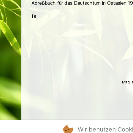
Adreßbuch für das Deutschtum in Ostasien 1
fa
Mitgl
Wir benutzen Cook