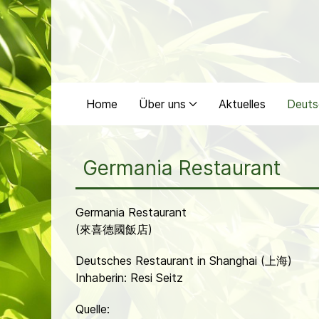
Home
Über uns
Aktuelles
Deuts
Germania Restaurant
Germania Restaurant
(來喜德國飯店)
Deutsches Restaurant in Shanghai (上海)
Inhaberin: Resi Seitz
Quelle: