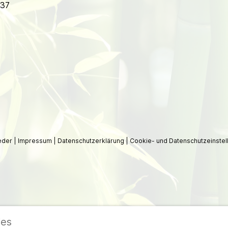
937
ieder
|
Impressum
|
Datenschutzerklärung
|
Cookie- und Datenschutzeinstel
ies