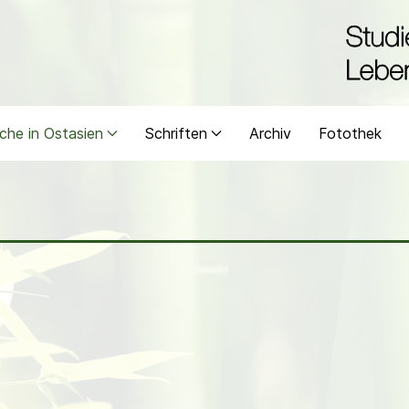
che in Ostasien
Schriften
Archiv
Fotothek