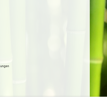
lungen