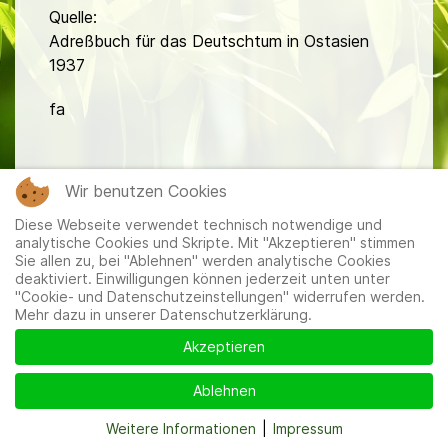
Quelle:
Adreßbuch für das Deutschtum in Ostasien
1937
fa
Wir benutzen Cookies
Diese Webseite verwendet technisch notwendige und
analytische Cookies und Skripte. Mit "Akzeptieren" stimmen
Mitglieder
|
Impressum
|
Datenschutzerklärung
|
Cookie-
Sie allen zu, bei "Ablehnen" werden analytische Cookies
und Datenschutzeinstellungen
deaktiviert. Einwilligungen können jederzeit unten unter
"Cookie- und Datenschutzeinstellungen" widerrufen werden.
Mehr dazu in unserer Datenschutzerklärung.
Akzeptieren
Ablehnen
Weitere Informationen
|
Impressum