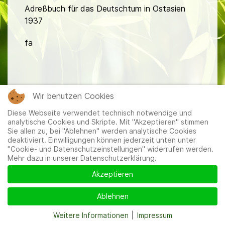
Adreßbuch für das Deutschtum in Ostasien
1937
fa
Wir benutzen Cookies
Diese Webseite verwendet technisch notwendige und
Mitglieder
|
Impressum
|
Datenschutzerklärung
|
Cookie-
analytische Cookies und Skripte. Mit "Akzeptieren" stimmen
und Datenschutzeinstellungen
Sie allen zu, bei "Ablehnen" werden analytische Cookies
deaktiviert. Einwilligungen können jederzeit unten unter
"Cookie- und Datenschutzeinstellungen" widerrufen werden.
Mehr dazu in unserer Datenschutzerklärung.
Akzeptieren
Ablehnen
Weitere Informationen
|
Impressum