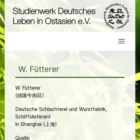
W. Fütterer
W. Fütterer
(德隆牛肉莊)
Deutsche Schlachterei und Wurstfabrik,
Schiffslieferant
in Shanghai (上海)
Quelle: