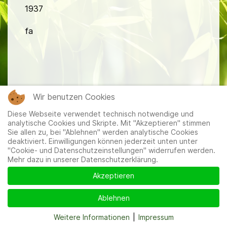
1937
fa
Wir benutzen Cookies
Mitglieder
|
Impressum
|
Datenschutzerklärung
|
Cookie-
Diese Webseite verwendet technisch notwendige und
und Datenschutzeinstellungen
analytische Cookies und Skripte. Mit "Akzeptieren" stimmen
Sie allen zu, bei "Ablehnen" werden analytische Cookies
deaktiviert. Einwilligungen können jederzeit unten unter
"Cookie- und Datenschutzeinstellungen" widerrufen werden.
Mehr dazu in unserer Datenschutzerklärung.
Akzeptieren
Ablehnen
Weitere Informationen
|
Impressum