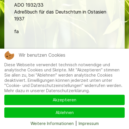
ADO 1932/33
Adreßbuch für das Deutschtum in Ostasien
1937
fa
Wir benutzen Cookies
Diese Webseite verwendet technisch notwendige und
analytische Cookies und Skripte. Mit "Akzeptieren" stimmen
Mitglieder
|
Impressum
|
Datenschutzerklärung
|
Cookie-
Sie allen zu, bei "Ablehnen" werden analytische Cookies
und Datenschutzeinstellungen
deaktiviert. Einwilligungen können jederzeit unten unter
"Cookie- und Datenschutzeinstellungen" widerrufen werden.
Mehr dazu in unserer Datenschutzerklärung.
Akzeptieren
Ablehnen
Weitere Informationen
|
Impressum