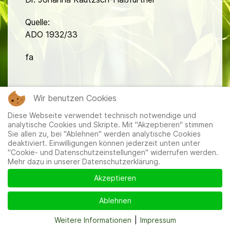
Quelle:
ADO 1932/33
fa
Wir benutzen Cookies
Diese Webseite verwendet technisch notwendige und
analytische Cookies und Skripte. Mit "Akzeptieren" stimmen
Sie allen zu, bei "Ablehnen" werden analytische Cookies
Mitglieder
|
Impressum
|
Datenschutzerklärung
|
Cookie-
deaktiviert. Einwilligungen können jederzeit unten unter
und Datenschutzeinstellungen
"Cookie- und Datenschutzeinstellungen" widerrufen werden.
Mehr dazu in unserer Datenschutzerklärung.
Akzeptieren
Ablehnen
Weitere Informationen
|
Impressum