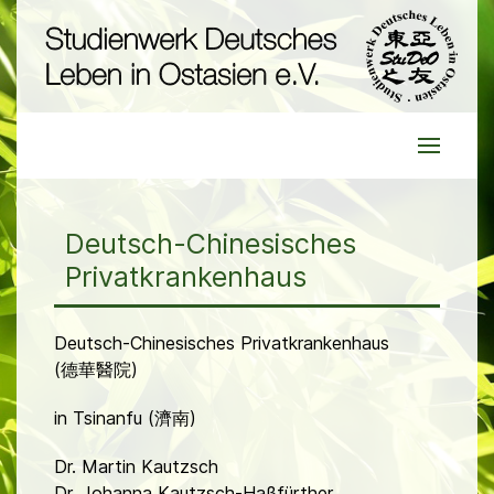
Deutsch-Chinesisches
Privatkrankenhaus
Deutsch-Chinesisches Privatkrankenhaus
(德華醫院)
in Tsinanfu (濟南)
Dr. Martin Kautzsch
Dr. Johanna Kautzsch-Haßfürther