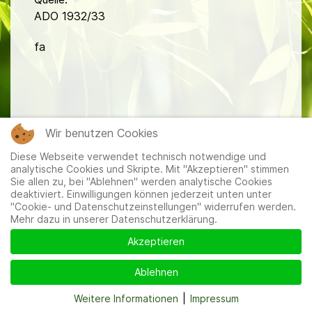
ADO 1932/33
fa
Wir benutzen Cookies
Mitglieder
|
Impressum
|
Datenschutzerklärung
|
Cookie-
Diese Webseite verwendet technisch notwendige und
und Datenschutzeinstellungen
analytische Cookies und Skripte. Mit "Akzeptieren" stimmen
Sie allen zu, bei "Ablehnen" werden analytische Cookies
deaktiviert. Einwilligungen können jederzeit unten unter
"Cookie- und Datenschutzeinstellungen" widerrufen werden.
Mehr dazu in unserer Datenschutzerklärung.
Akzeptieren
Ablehnen
Weitere Informationen
|
Impressum