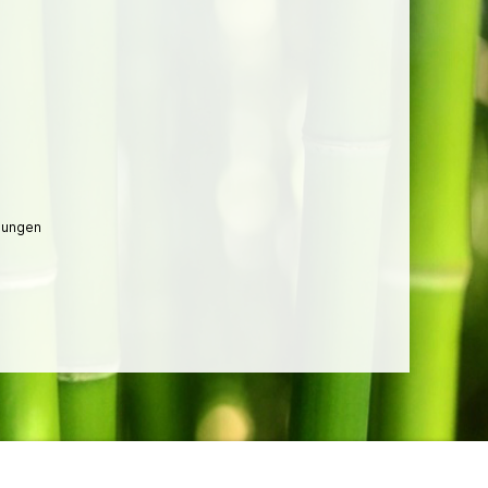
lungen