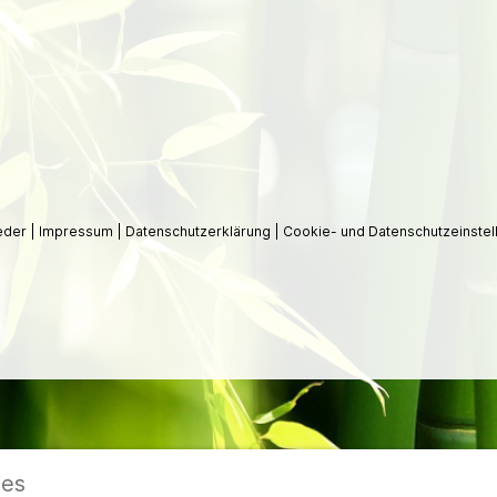
ieder
|
Impressum
|
Datenschutzerklärung
|
Cookie- und Datenschutzeinstel
ies