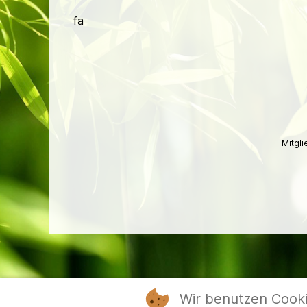
fa
Mitgl
Wir benutzen Cook