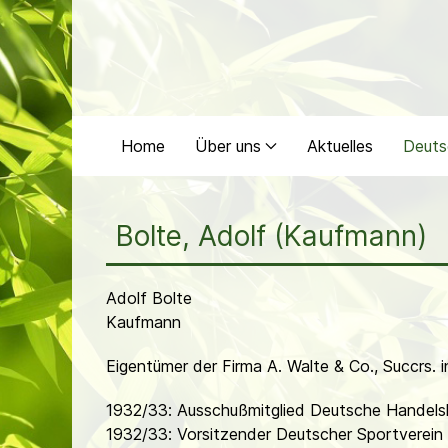
Home
Über uns
Aktuelles
Deuts
Bolte, Adolf (Kaufmann)
Adolf Bolte
Kaufmann
Eigentümer der Firma A. Walte & Co., Succrs. 
1932/33: Ausschußmitglied Deutsche Handel
1932/33: Vorsitzender Deutscher Sportverein