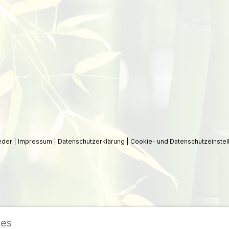
ieder
|
Impressum
|
Datenschutzerklärung
|
Cookie- und Datenschutzeinstel
ies