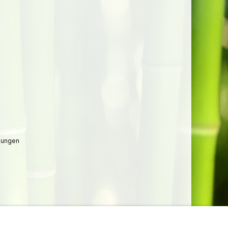
lungen