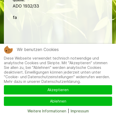
ADO 1932/33
fa
Wir benutzen Cookies
Mitglieder
|
Impressum
|
Datenschutzerklärung
|
Cookie-
Diese Webseite verwendet technisch notwendige und
und Datenschutzeinstellungen
analytische Cookies und Skripte. Mit "Akzeptieren" stimmen
Sie allen zu, bei "Ablehnen" werden analytische Cookies
deaktiviert. Einwilligungen können jederzeit unten unter
"Cookie- und Datenschutzeinstellungen" widerrufen werden.
Mehr dazu in unserer Datenschutzerklärung.
Akzeptieren
Ablehnen
Weitere Informationen
|
Impressum