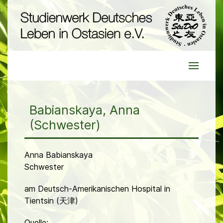
Babianskaya, Anna
(Schwester)
Anna Babianskaya
Schwester
am Deutsch-Amerikanischen Hospital in
Tientsin (天津)
Quelle: