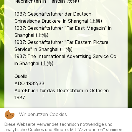
Nachrichten in Tientsin (天津)
1937: Geschäftsführer der Deutsch-
Chinesische Druckerei in Shanghai (上海)
1937: Geschäftsführer "Far East Magazin" in
Shanghai (上海)
1937: Geschäftsführer "Far Eastern Picture
Service" in Shanghai (上海)
1937: The International Advertising Service Co.
in Shanghai (上海)
Quelle:
ADO 1932/33
Adreßbuch für das Deutschtum in Ostasien
1937
fa
Wir benutzen Cookies
Diese Webseite verwendet technisch notwendige und
analytische Cookies und Skripte. Mit "Akzeptieren" stimmen