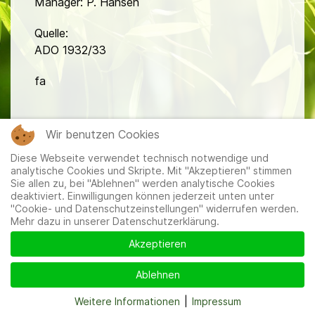
Manager: P. Hansen
Quelle:
ADO 1932/33
fa
Wir benutzen Cookies
Diese Webseite verwendet technisch notwendige und
analytische Cookies und Skripte. Mit "Akzeptieren" stimmen
Sie allen zu, bei "Ablehnen" werden analytische Cookies
Mitglieder
|
Impressum
|
Datenschutzerklärung
|
Cookie-
deaktiviert. Einwilligungen können jederzeit unten unter
und Datenschutzeinstellungen
"Cookie- und Datenschutzeinstellungen" widerrufen werden.
Mehr dazu in unserer Datenschutzerklärung.
Akzeptieren
Ablehnen
Weitere Informationen
|
Impressum