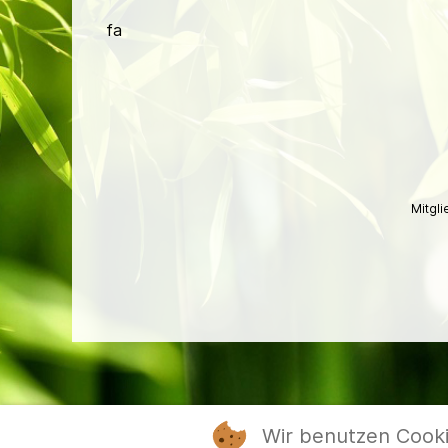
fa
Mitgl
Wir benutzen Cook