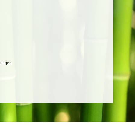
lungen