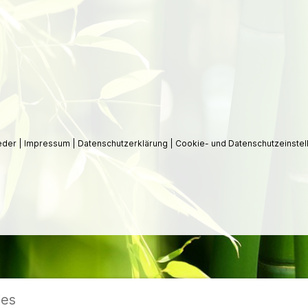
ieder
|
Impressum
|
Datenschutzerklärung
|
Cookie- und Datenschutzeinstel
ies