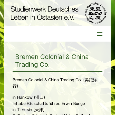
Bremen Colonial & China
Trading Co.
Bremen Colonial & China Trading Co. (美記洋
行)
in Hankow (漢口)
Inhaber/Geschäftsführer: Erwin Bunge
in Tientsin (天津)