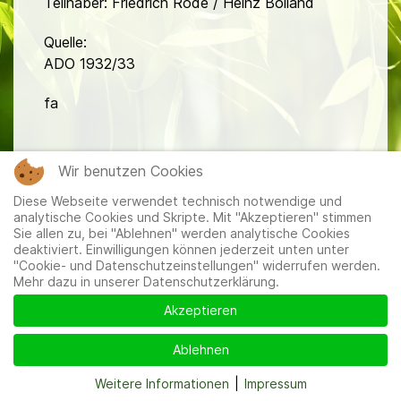
Teilhaber: Friedrich Rode / Heinz Bolland
Quelle:
ADO 1932/33
fa
Wir benutzen Cookies
Diese Webseite verwendet technisch notwendige und
analytische Cookies und Skripte. Mit "Akzeptieren" stimmen
Sie allen zu, bei "Ablehnen" werden analytische Cookies
Mitglieder
|
Impressum
|
Datenschutzerklärung
|
Cookie-
deaktiviert. Einwilligungen können jederzeit unten unter
und Datenschutzeinstellungen
"Cookie- und Datenschutzeinstellungen" widerrufen werden.
Mehr dazu in unserer Datenschutzerklärung.
Akzeptieren
Ablehnen
Weitere Informationen
|
Impressum