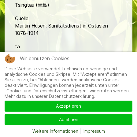
Tsingtau (青島)
Quelle:
Martin Husen: Sanitätsdienst in Ostasien
1878-1914
fa
Wir benutzen Cookies
Diese Webseite verwendet technisch notwendige und
analytische Cookies und Skripte. Mit "Akzeptieren" stimmen
Sie allen zu, bei "Ablehnen" werden analytische Cookies
deaktiviert. Einwilligungen können jederzeit unten unter
"Cookie- und Datenschutzeinstellungen" widerrufen werden.
Mitglieder
|
Impressum
|
Datenschutzerklärung
|
Cookie-
Mehr dazu in unserer Datenschutzerklärung.
und Datenschutzeinstellungen
Akzeptieren
Ablehnen
Weitere Informationen
|
Impressum