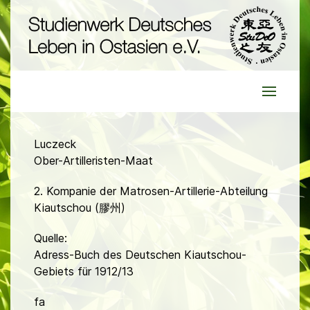
Luczeck
Ober-Artilleristen-Maat
2. Kompanie der Matrosen-Artillerie-Abteilung
Kiautschou (膠州)
Quelle:
Adress-Buch des Deutschen Kiautschou-
Gebiets für 1912/13
fa