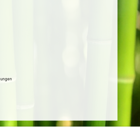
lungen