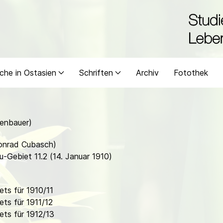
che in Ostasien
Schriften
Archiv
Fotothek
enbauer)
Conrad Cubasch)
-Gebiet 11.2 (14. Januar 1910)
ts für 1910/11
ts für 1911/12
ts für 1912/13