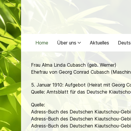
Home
Über uns
Aktuelles
Deuts
Frau Alma Linda Cubasch (geb. Werner)
Ehefrau von Georg Conrad Cubasch (Maschin
5. Januar 1910: Aufgebot (Heirat mit Georg 
Quelle: Amtsblatt für das Deutsche Kiautschou
Quelle:
Adress-Buch des Deutschen Kiautschou-Gebie
Adress-Buch des Deutschen Kiautschou-Gebie
Adress-Buch des Deutschen Kiautschou-Gebie