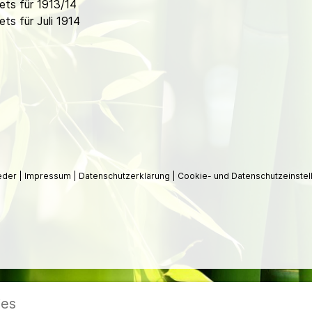
ts für 1913/14
s für Juli 1914
ieder
|
Impressum
|
Datenschutzerklärung
|
Cookie- und Datenschutzeinstel
ies