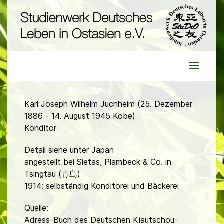
Karl Joseph Wilhelm Juchheim (25. Dezember
1886 - 14. August 1945 Kobe)
Konditor
Detail siehe unter Japan
angestellt bei Sietas, Plambeck & Co. in
Tsingtau (青島)
1914: selbständig Konditorei und Bäckerei
Quelle:
Adress-Buch des Deutschen Kiautschou-