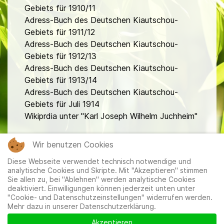
Gebiets für 1910/11
Adress-Buch des Deutschen Kiautschou-
Gebiets für 1911/12
Adress-Buch des Deutschen Kiautschou-
Gebiets für 1912/13
Adress-Buch des Deutschen Kiautschou-
Gebiets für 1913/14
Adress-Buch des Deutschen Kiautschou-
Gebiets für Juli 1914
Wikiprdia unter "Karl Joseph Wilhelm Juchheim"
fa
Wir benutzen Cookies
Diese Webseite verwendet technisch notwendige und
analytische Cookies und Skripte. Mit "Akzeptieren" stimmen
Sie allen zu, bei "Ablehnen" werden analytische Cookies
deaktiviert. Einwilligungen können jederzeit unten unter
"Cookie- und Datenschutzeinstellungen" widerrufen werden.
Mehr dazu in unserer Datenschutzerklärung.
Mitglieder
|
Impressum
|
Datenschutzerklärung
|
Cookie-
und Datenschutzeinstellungen
Akzeptieren