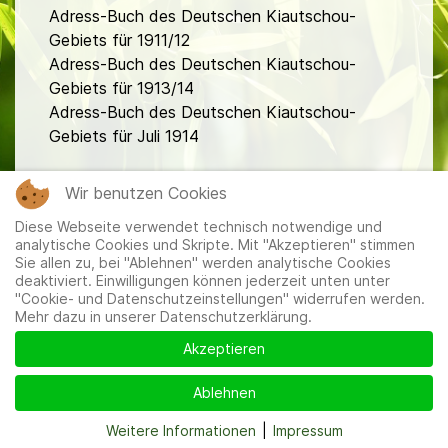
Adress-Buch des Deutschen Kiautschou-
Gebiets für 1911/12
Adress-Buch des Deutschen Kiautschou-
Gebiets für 1913/14
Adress-Buch des Deutschen Kiautschou-
Gebiets für Juli 1914
fa
Wir benutzen Cookies
Diese Webseite verwendet technisch notwendige und
analytische Cookies und Skripte. Mit "Akzeptieren" stimmen
Sie allen zu, bei "Ablehnen" werden analytische Cookies
deaktiviert. Einwilligungen können jederzeit unten unter
"Cookie- und Datenschutzeinstellungen" widerrufen werden.
Mehr dazu in unserer Datenschutzerklärung.
Mitglieder
|
Impressum
|
Datenschutzerklärung
|
Cookie-
und Datenschutzeinstellungen
Akzeptieren
Ablehnen
Weitere Informationen
|
Impressum