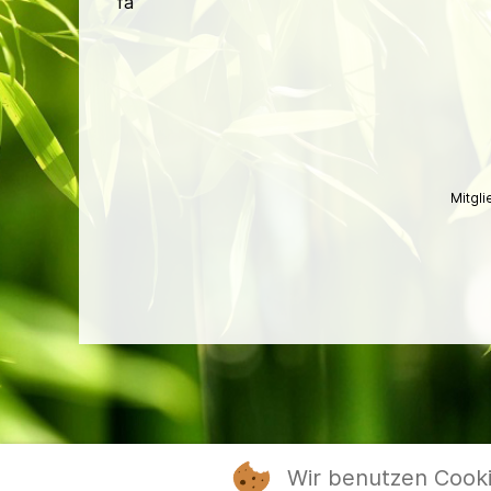
fa
Mitgl
Wir benutzen Cook