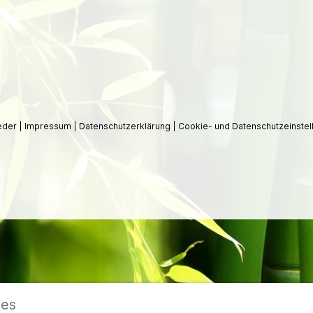
ieder
|
Impressum
|
Datenschutzerklärung
|
Cookie- und Datenschutzeinstel
ies