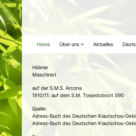
Home
Über uns
Aktuelles
Deuts
Hübner
Maschinist
auf der S.M.S. Arcona
1910/11: auf dem S.M. Torpedoboot S90
Quelle:
Adress-Buch des Deutschen Kiautschou-Gebi
Adress-Buch des Deutschen Kiautschou-Gebie