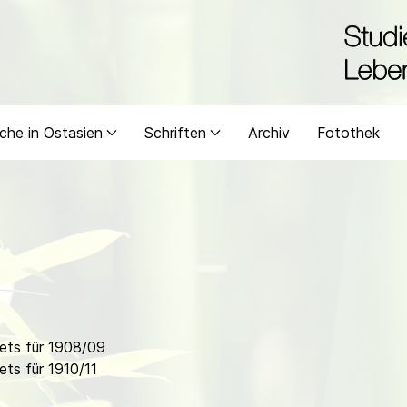
che in Ostasien
Schriften
Archiv
Fotothek
ets für 1908/09
ts für 1910/11