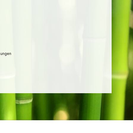
lungen