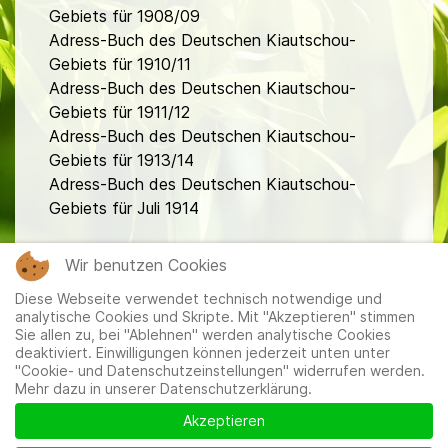
Gebiets für 1908/09
Adress-Buch des Deutschen Kiautschou-
Gebiets für 1910/11
Adress-Buch des Deutschen Kiautschou-
Gebiets für 1911/12
Adress-Buch des Deutschen Kiautschou-
Gebiets für 1913/14
Adress-Buch des Deutschen Kiautschou-
Gebiets für Juli 1914
fa
Wir benutzen Cookies
Diese Webseite verwendet technisch notwendige und
analytische Cookies und Skripte. Mit "Akzeptieren" stimmen
Sie allen zu, bei "Ablehnen" werden analytische Cookies
deaktiviert. Einwilligungen können jederzeit unten unter
"Cookie- und Datenschutzeinstellungen" widerrufen werden.
Mehr dazu in unserer Datenschutzerklärung.
Mitglieder
|
Impressum
|
Datenschutzerklärung
|
Cookie-
und Datenschutzeinstellungen
Akzeptieren