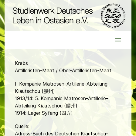
Krebs
Artilleristen-Maat / Ober-Artilleristen-Maat
I. Kompanie Matrosen-Artillerie-Abteilung
Kiautschou (膠州)
1913/14: 5. Kompanie Matrosen-Artillerie-
Abteilung Kiautschou (膠州)
1914: Lager Syfang (四方)
Quelle:
Adress-Buch des Deutschen Kiautschou-