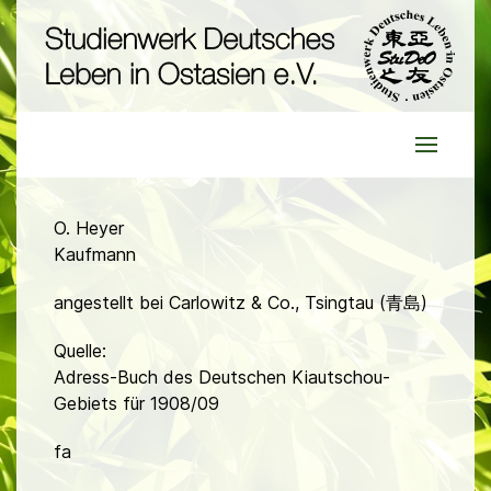
O. Heyer
Kaufmann
angestellt bei Carlowitz & Co., Tsingtau (青島)
Quelle:
Adress-Buch des Deutschen Kiautschou-
Gebiets für 1908/09
fa