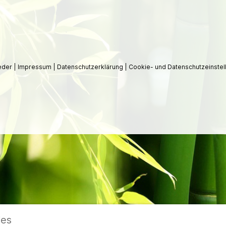
ieder
|
Impressum
|
Datenschutzerklärung
|
Cookie- und Datenschutzeinstel
ies