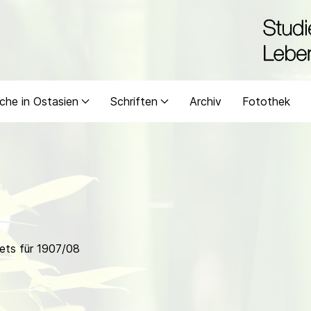
che in Ostasien
Schriften
Archiv
Fotothek
ets für 1907/08