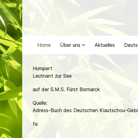
Home
Über uns
Aktuelles
Deuts
Humpert
Leutnant zur See
auf der S.M.S. Fürst Bismarck
Quelle:
Adress-Buch des Deutschen Kiautschou-Gebi
fa