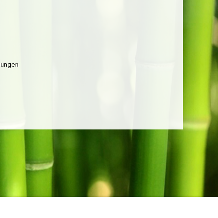
lungen