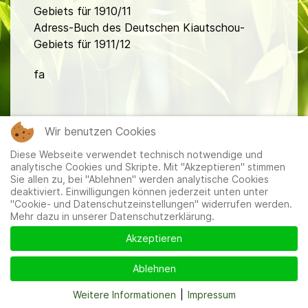
Gebiets für 1910/11
Adress-Buch des Deutschen Kiautschou-
Gebiets für 1911/12
fa
Wir benutzen Cookies
Diese Webseite verwendet technisch notwendige und
analytische Cookies und Skripte. Mit "Akzeptieren" stimmen
Mitglieder
|
Impressum
|
Datenschutzerklärung
|
Cookie-
Sie allen zu, bei "Ablehnen" werden analytische Cookies
und Datenschutzeinstellungen
deaktiviert. Einwilligungen können jederzeit unten unter
"Cookie- und Datenschutzeinstellungen" widerrufen werden.
Mehr dazu in unserer Datenschutzerklärung.
Akzeptieren
Ablehnen
Weitere Informationen
|
Impressum