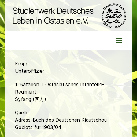
Kropp
Unteroffizier
1. Bataillon 1. Ostasiatisches Infanterie-
Regiment
Syfang (四方)
Quelle:
Adress-Buch des Deutschen Kiautschou-
Gebiets für 1903/04