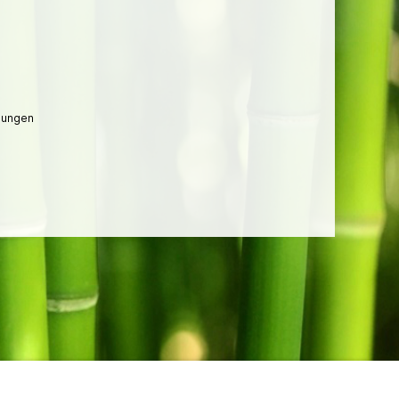
lungen