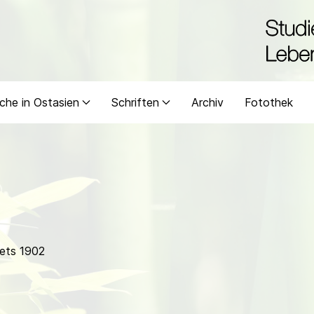
che in Ostasien
Schriften
Archiv
Fotothek
ets 1902