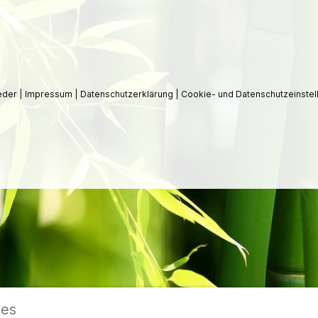
ieder
|
Impressum
|
Datenschutzerklärung
|
Cookie- und Datenschutzeinstel
ies