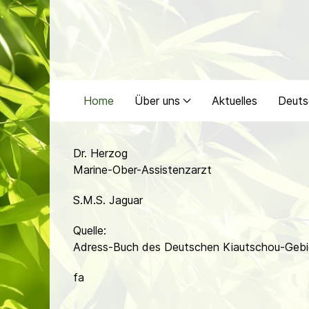
Home
Über uns
Aktuelles
Deuts
Dr. Herzog
Marine-Ober-Assistenzarzt
S.M.S. Jaguar
Quelle:
Adress-Buch des Deutschen Kiautschou-Gebi
fa