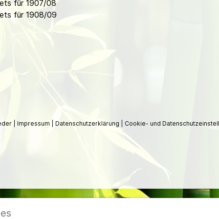
ets für 1907/08
ets für 1908/09
ieder
|
Impressum
|
Datenschutzerklärung
|
Cookie- und Datenschutzeinstel
ies