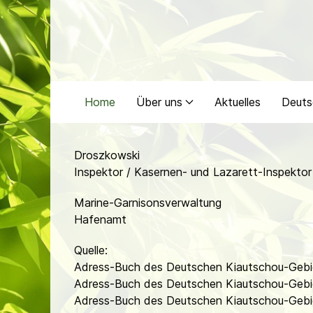
Home
Über uns
Aktuelles
Deuts
Droszkowski
Inspektor / Kasernen- und Lazarett-Inspektor
Marine-Garnisonsverwaltung
Hafenamt
Quelle:
Adress-Buch des Deutschen Kiautschou-Gebi
Adress-Buch des Deutschen Kiautschou-Gebi
Adress-Buch des Deutschen Kiautschou-Gebi