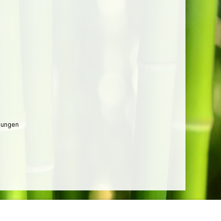
lungen