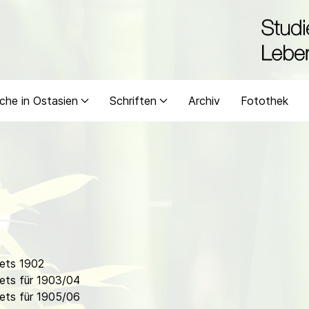
che in Ostasien
Schriften
Archiv
Fotothek
ets 1902
ets für 1903/04
ets für 1905/06